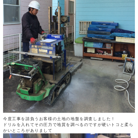
今度工事を請負うお客様の土地の地盤を調査しました！
ドリルを入れてその圧力で地質を調べるのですが硬いトコと柔ら
かいところがありまして