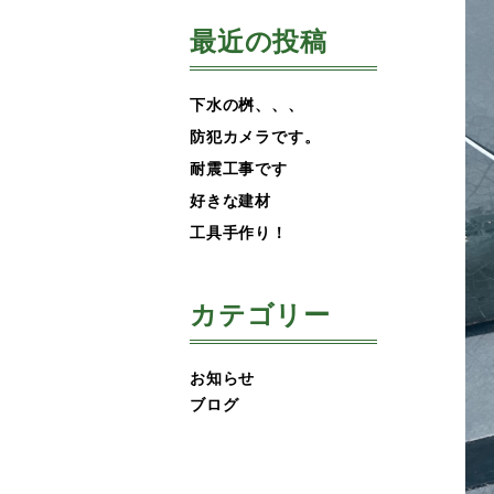
最近の投稿
下水の桝、、、
防犯カメラです。
耐震工事です
好きな建材
工具手作り！
カテゴリー
お知らせ
ブログ