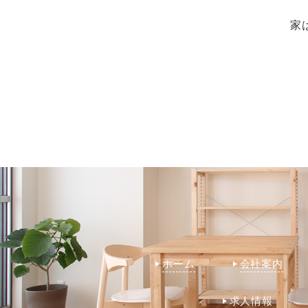
家
ホーム
会社案内
求人情報