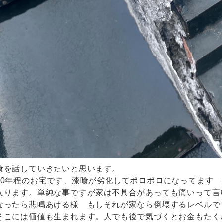
喰を話していきたいと思います。
30年程のお宅です、漆喰が劣化してポロポロになってます
入ります。単純な事ですが家は不具合があっても痛いって言
なったら悲鳴あげる様 もしそれが家なら倒壊するレベルで
そこには価値も生まれます。人でも後で気づくとお金もたく