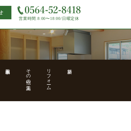
営業時間:8:00〜18:00/日曜定休
施工事例
その他の施工
リフォーム
新築