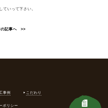
していって下さい。
前の記事へ >>
工事例
こだわり
ーポリシー