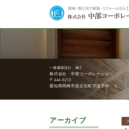
一級建築設計 施工
株式会社 中部コーポレーション
〒444-0213
愛知県岡崎市坂左右町字堤下49－１
アーカイブ