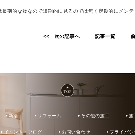
は長期的な物なので短期的に見るのでは無く定期的にメンテ
<< 次の記事へ
記事一覧
新築
リフォーム
その他の施工
施
イベント・ブログ
お問い合わせ
プライバシ